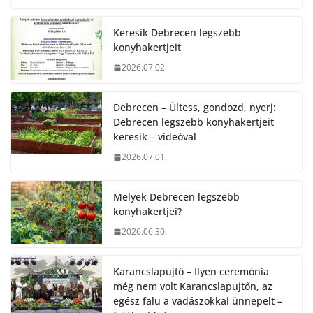
Keresik Debrecen legszebb
konyhakertjeit
2026.07.02.
Debrecen – Ültess, gondozd, nyerj:
Debrecen legszebb konyhakertjeit
keresik – videóval
2026.07.01.
Melyek Debrecen legszebb
konyhakertjei?
2026.06.30.
Karancslapujtő – Ilyen ceremónia
még nem volt Karancslapujtőn, az
egész falu a vadászokkal ünnepelt –