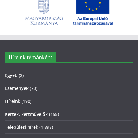
Híreink témánként
Egyéb
(2)
Események
(73)
Híreink
(190)
Kertek, kertművelők
(455)
Települési hírek
(1 898)