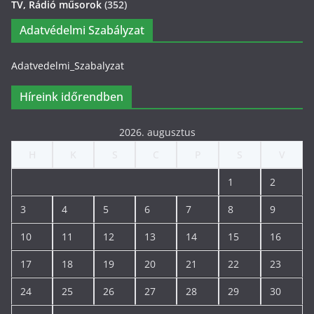
TV, Rádió műsorok
(352)
Adatvédelmi Szabályzat
Adatvedelmi_Szabalyzat
Híreink időrendben
2026. augusztus
H
K
S
C
P
S
V
1
2
3
4
5
6
7
8
9
10
11
12
13
14
15
16
17
18
19
20
21
22
23
24
25
26
27
28
29
30