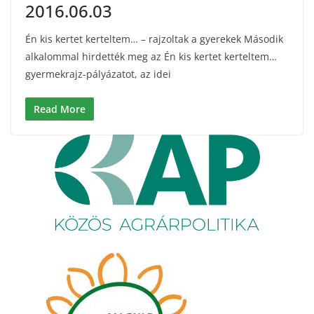
2016.06.03
Én kis kertet kerteltem… – rajzoltak a gyerekek Második
alkalommal hirdették meg az Én kis kertet kerteltem…
gyermekrajz-pályázatot, az idei
Read More