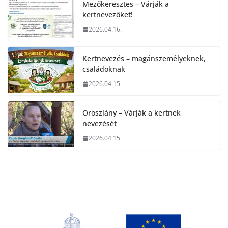
Mezőkeresztes – Várják a
kertnevezőket!
2026.04.16.
Kertnevezés – magánszemélyeknek,
családoknak
2026.04.15.
Oroszlány – Várják a kertnek
nevezését
2026.04.15.