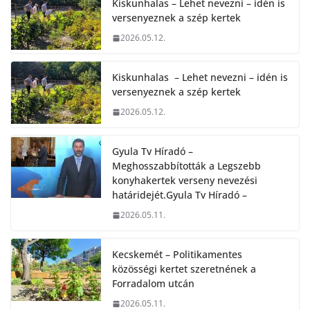
Kiskunhalas – Lehet nevezni – idén is
versenyeznek a szép kertek
2026.05.12.
Kiskunhalas – Lehet nevezni – idén is
versenyeznek a szép kertek
2026.05.12.
Gyula Tv Híradó –
Meghosszabbították a Legszebb
konyhakertek verseny nevezési
határidejét.Gyula Tv Híradó –
2026.05.11.
Kecskemét – Politikamentes
közösségi kertet szeretnének a
Forradalom utcán
2026.05.11.