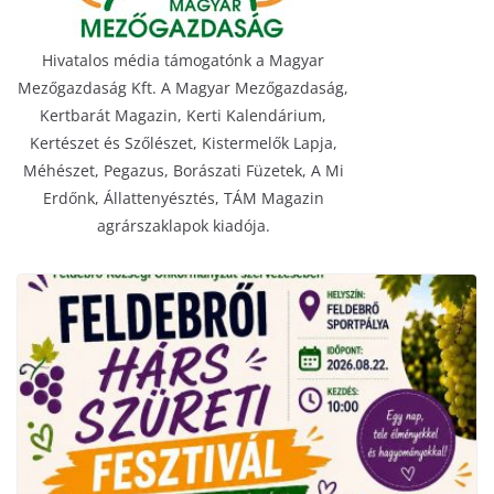
Hivatalos média támogatónk a Magyar
Mezőgazdaság Kft. A Magyar Mezőgazdaság,
Kertbarát Magazin, Kerti Kalendárium,
Kertészet és Szőlészet, Kistermelők Lapja,
Méhészet, Pegazus, Borászati Füzetek, A Mi
Erdőnk, Állattenyésztés, TÁM Magazin
agrárszaklapok kiadója.