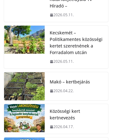
Híradó –
2026.05.11.
Kecskemét –
Politikamentes közösségi
kertet szeretnének a
Forradalom utcán
2026.05.11.
Makó – kertbejárás
2026.04.22.
Közösségi kert
kertnevezés
2026.04.17.