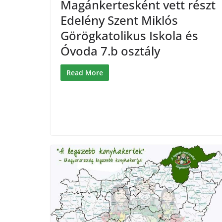
Magánkertesként vett részt
Edelény Szent Miklós
Görögkatolikus Iskola és
Óvoda 7.b osztály
Read More