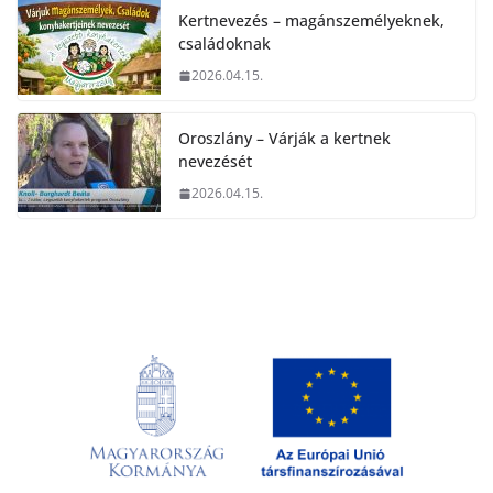
Kertnevezés – magánszemélyeknek,
családoknak
2026.04.15.
Oroszlány – Várják a kertnek
nevezését
2026.04.15.