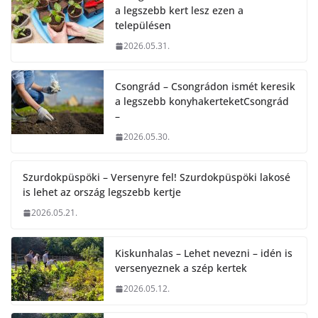
a legszebb kert lesz ezen a
településen
2026.05.31.
Csongrád – Csongrádon ismét keresik
a legszebb konyhakerteketCsongrád
–
2026.05.30.
Szurdokpüspöki – Versenyre fel! Szurdokpüspöki lakosé
is lehet az ország legszebb kertje
2026.05.21.
Kiskunhalas – Lehet nevezni – idén is
versenyeznek a szép kertek
2026.05.12.