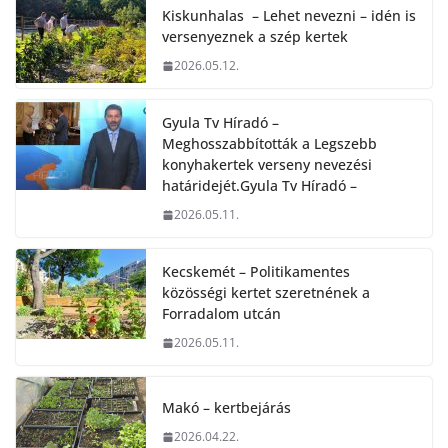
Kiskunhalas – Lehet nevezni – idén is
versenyeznek a szép kertek
2026.05.12.
Gyula Tv Híradó –
Meghosszabbították a Legszebb
konyhakertek verseny nevezési
határidejét.Gyula Tv Híradó –
2026.05.11.
Kecskemét – Politikamentes
közösségi kertet szeretnének a
Forradalom utcán
2026.05.11.
Makó – kertbejárás
2026.04.22.