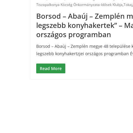
Tiszapalkonya Község Önkormányzata-Idősek Klubja
,
Tokaj
Borsod – Abaúj – Zemplén me
legszebb konyhakertek” – Ma
országos programban
Borsod – Abaúj – Zemplén megye 48 települése k
legszebb konyhakertzjei országos programban 
Read More