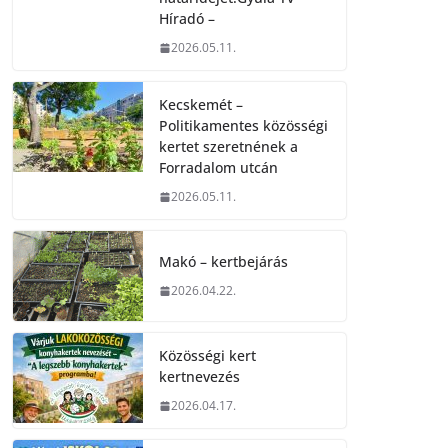
Híradó –
2026.05.11.
Kecskemét –
Politikamentes közösségi
kertet szeretnének a
Forradalom utcán
2026.05.11.
Makó – kertbejárás
2026.04.22.
Közösségi kert
kertnevezés
2026.04.17.