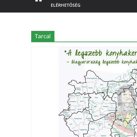
ELÉRHETŐSÉG
Tarcal