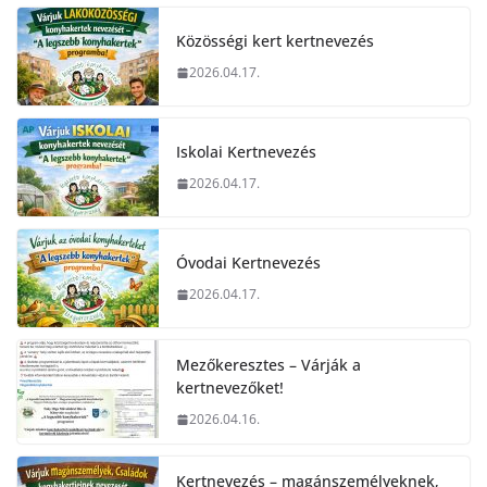
Közösségi kert kertnevezés
2026.04.17.
Iskolai Kertnevezés
2026.04.17.
Óvodai Kertnevezés
2026.04.17.
Mezőkeresztes – Várják a
kertnevezőket!
2026.04.16.
Kertnevezés – magánszemélyeknek,