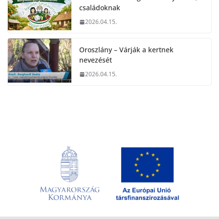
családoknak
2026.04.15.
Oroszlány – Várják a kertnek
nevezését
2026.04.15.