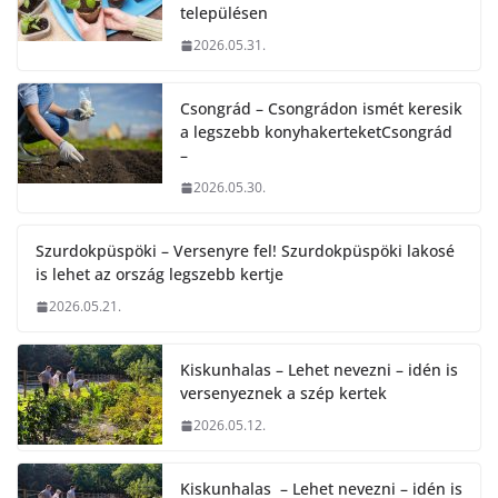
településen
2026.05.31.
Csongrád – Csongrádon ismét keresik
a legszebb konyhakerteketCsongrád
–
2026.05.30.
Szurdokpüspöki – Versenyre fel! Szurdokpüspöki lakosé
is lehet az ország legszebb kertje
2026.05.21.
Kiskunhalas – Lehet nevezni – idén is
versenyeznek a szép kertek
2026.05.12.
Kiskunhalas – Lehet nevezni – idén is