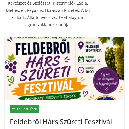
Kertészet és Szőlészet, Kistermelők Lapja,
Méhészet, Pegazus, Borászati Füzetek, A Mi
Erdőnk, Állattenyésztés, TÁM Magazin
agrárszaklapok kiadója.
TELEPÜLÉSI HÍREK
Feldebrői Hárs Szüreti Fesztivál