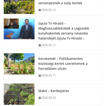
versenyeznek a szép kertek
2026.05.12.
Gyula Tv Híradó –
Meghosszabbították a Legszebb
konyhakertek verseny nevezési
határidejét.Gyula Tv Híradó –
2026.05.11.
Kecskemét – Politikamentes
közösségi kertet szeretnének a
Forradalom utcán
2026.05.11.
Makó – kertbejárás
2026.04.22.