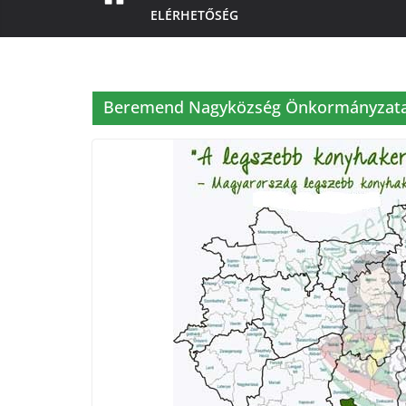
ELÉRHETŐSÉG
Beremend Nagyközség Önkormányzat