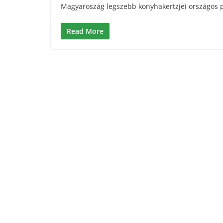
Magyaroszág legszebb konyhakertzjei országos
Read More