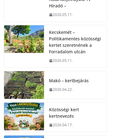
Híradó –
2026.05.11.
Kecskemét –
Politikamentes közösségi
kertet szeretnének a
Forradalom utcán
2026.05.11.
Makó – kertbejárás
2026.04.22.
Közösségi kert
kertnevezés
2026.04.17.