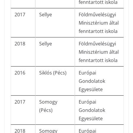
fenntartott iskola
2017
Sellye
Földművelésügyi
Minisztérium által
fenntartott iskola
2018
Sellye
Földművelésügyi
Minisztérium által
fenntartott iskola
2016
Siklós (Pécs)
Európai
Gondolatok
Egyesülete
2017
Somogy
Európai
(Pécs)
Gondolatok
Egyesülete
2018
Somogy
Európai