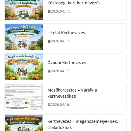
Közösségi kert kertnevezés
2026.04.17.
Iskolai Kertnevezés
2026.04.17.
Óvodai Kertnevezés
2026.04.17.
Mezőkeresztes – Várják a
kertnevezőket!
2026.04.16.
Kertnevezés – magánszemélyeknek,
családoknak