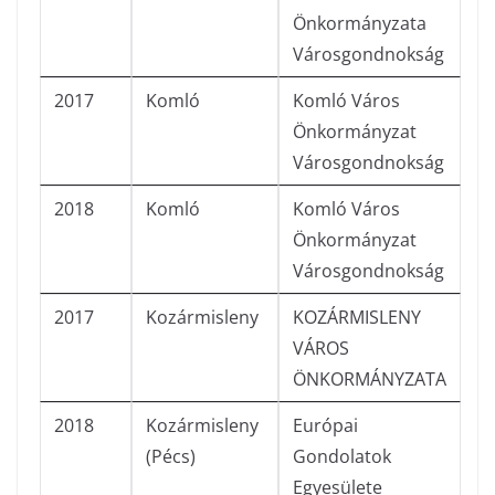
Önkormányzata
Városgondnokság
2017
Komló
Komló Város
Önkormányzat
Városgondnokság
2018
Komló
Komló Város
Önkormányzat
Városgondnokság
2017
Kozármisleny
KOZÁRMISLENY
VÁROS
ÖNKORMÁNYZATA
2018
Kozármisleny
Európai
(Pécs)
Gondolatok
Egyesülete