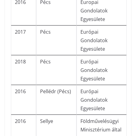
2016
Pécs
Europai
Gondolatok
Egyesülete
2017
Pécs
Európai
Gondolatok
Egyesülete
2018
Pécs
Európai
Gondolatok
Egyesülete
2016
Pellédr (Pécs)
Európai
Gondolatok
Egyesülete
2016
Sellye
Földművelésügyi
Minisztérium által