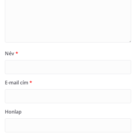
Név
*
E-mail cím
*
Honlap