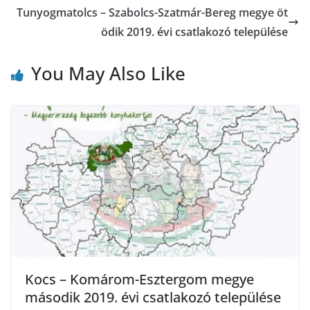
Tunyogmatolcs – Szabolcs-Szatmár-Bereg megye öt
ödik 2019. évi csatlakozó települése
You May Also Like
Kocs – Komárom-Esztergom megye
második 2019. évi csatlakozó települése