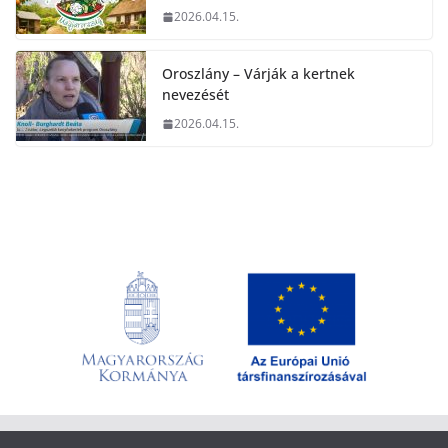
2026.04.15.
Oroszlány – Várják a kertnek
nevezését
2026.04.15.