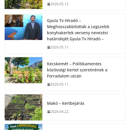
2026.05.12.
Gyula Tv Híradó –
Meghosszabbították a Legszebb
konyhakertek verseny nevezési
határidejét.Gyula Tv Híradó –
2026.05.11.
Kecskemét – Politikamentes
közösségi kertet szeretnének a
Forradalom utcán
2026.05.11.
Makó – kertbejárás
2026.04.22.