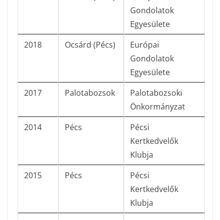
Gondolatok
Egyesülete
2018
Ocsárd (Pécs)
Európai
Gondolatok
Egyesülete
2017
Palotabozsok
Palotabozsoki
Önkormányzat
2014
Pécs
Pécsi
Kertkedvelők
Klubja
2015
Pécs
Pécsi
Kertkedvelők
Klubja