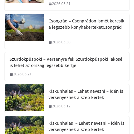
2026.05.31.
Csongrád – Csongrádon ismét keresik
a legszebb konyhakerteketCsongrád
–
2026.05.30.
Szurdokpüspöki – Versenyre fel! Szurdokpüspöki lakosé
is lehet az ország legszebb kertje
2026.05.21.
Kiskunhalas – Lehet nevezni – idén is
versenyeznek a szép kertek
2026.05.12.
Kiskunhalas – Lehet nevezni – idén is
versenyeznek a szép kertek