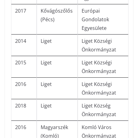
2017
Kővágószőlős
Európai
(Pécs)
Gondolatok
Egyesülete
2014
Liget
Liget Községi
Önkormányzat
2015
Liget
Liget Községi
Önkormányzat
2016
Liget
Liget Községi
Önkormányzat
2018
Liget
Liget Község
Önkormányzat
2016
Magyarszék
Komló Város
(Komló)
Önkormányzat