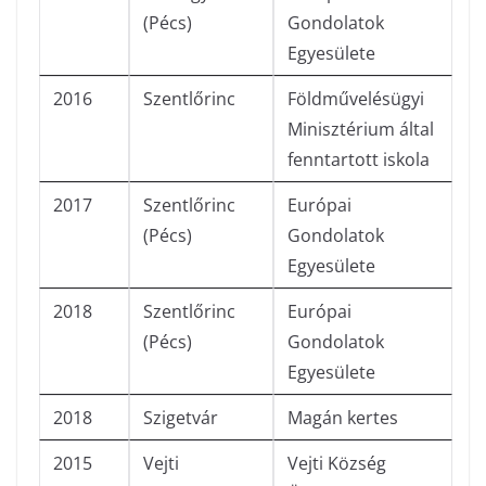
(Pécs)
Gondolatok
Egyesülete
2016
Szentlőrinc
Földművelésügyi
Minisztérium által
fenntartott iskola
2017
Szentlőrinc
Európai
(Pécs)
Gondolatok
Egyesülete
2018
Szentlőrinc
Európai
(Pécs)
Gondolatok
Egyesülete
2018
Szigetvár
Magán kertes
2015
Vejti
Vejti Község