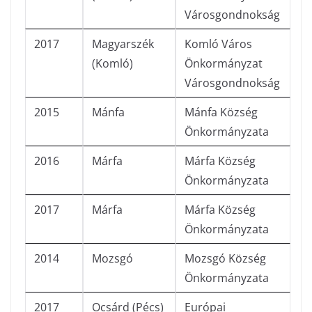
Városgondnokság
2017
Magyarszék
Komló Város
(Komló)
Önkormányzat
Városgondnokság
2015
Mánfa
Mánfa Község
Önkormányzata
2016
Márfa
Márfa Község
Önkormányzata
2017
Márfa
Márfa Község
Önkormányzata
2014
Mozsgó
Mozsgó Község
Önkormányzata
2017
Ocsárd (Pécs)
Európai