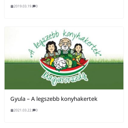
2019.03.19.
0
Gyula – A legszebb konyhakertek
2021.03.22.
0