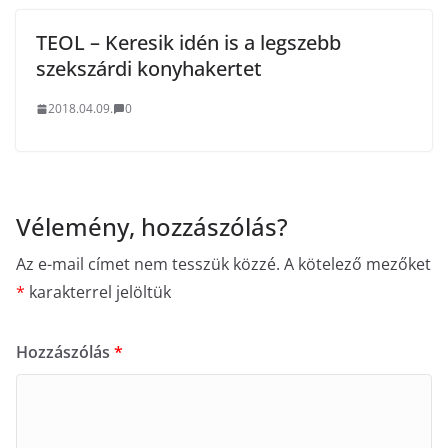
TEOL – Keresik idén is a legszebb
szekszárdi konyhakertet
2018.04.09.
0
Vélemény, hozzászólás?
Az e-mail címet nem tesszük közzé.
A kötelező mezőket
*
karakterrel jelöltük
Hozzászólás
*