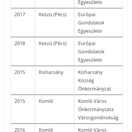
Egyesülete
2017
Keszü (Pécs)
Európai
Gondolatok
Egyesülete
2018
Keszü (Pécs)
Európai
Gondolatok
Egyesülete
2015
Kisharsány
Kisharsány
Község
Önkormányzat
2015
Komló
Komló Város
Önkormányzata
Városgondnokság
2016
Komló
Komló Város