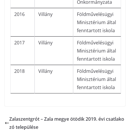
Önkormányzata
2016
Villány
Földművelésügyi
Minisztérium által
fenntartott iskola
2017
Villány
Földművelésügyi
Minisztérium által
fenntartott iskola
2018
Villány
Földművelésügyi
Minisztérium által
fenntartott iskola
Zalaszentgrót – Zala megye ötödik 2019. évi csatlako
zó települése