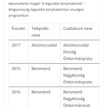
képviseltette magát “A legszebb konyhakertek” –
Magyaroszág legszebb konyhakertzjei országos
programban
Évszám
Település
Csatlakozó neve
neve
2017
Alsómocsolád
Alsómocsolád
Község
Önkormányzata
2015
Beremend
Beremend
Nagyközség
Önkormányzata
2016
Beremend
Beremend
Nagyközség
Önkormányzat