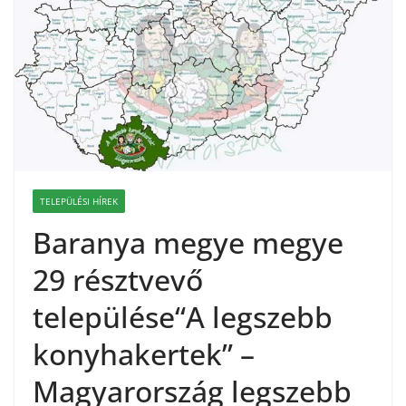
TELEPÜLÉSI HÍREK
Baranya megye megye
29 résztvevő
települése“A legszebb
konyhakertek” –
Magyarország legszebb