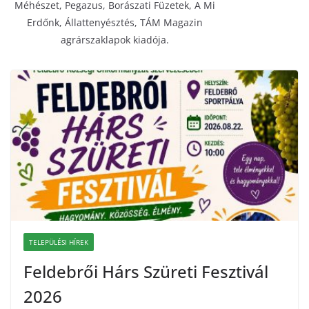
Méhészet, Pegazus, Borászati Füzetek, A Mi
Erdőnk, Állattenyésztés, TÁM Magazin
agrárszaklapok kiadója.
TELEPÜLÉSI HÍREK
Feldebrői Hárs Szüreti Fesztivál
2026