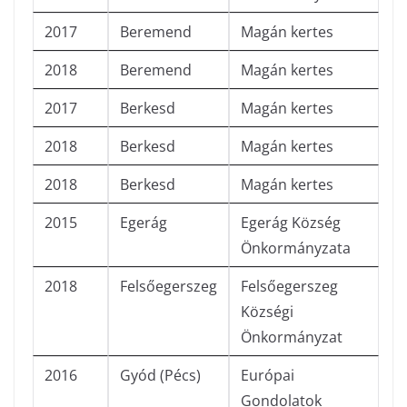
2017
Beremend
Magán kertes
2018
Beremend
Magán kertes
2017
Berkesd
Magán kertes
2018
Berkesd
Magán kertes
2018
Berkesd
Magán kertes
2015
Egerág
Egerág Község
Önkormányzata
2018
Felsőegerszeg
Felsőegerszeg
Községi
Önkormányzat
2016
Gyód (Pécs)
Európai
Gondolatok