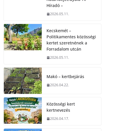
Híradó –
2026.05.11.
Kecskemét –
Politikamentes közösségi
kertet szeretnének a
Forradalom utcán
2026.05.11.
Makó – kertbejárás
2026.04.22.
Közösségi kert
kertnevezés
2026.04.17.