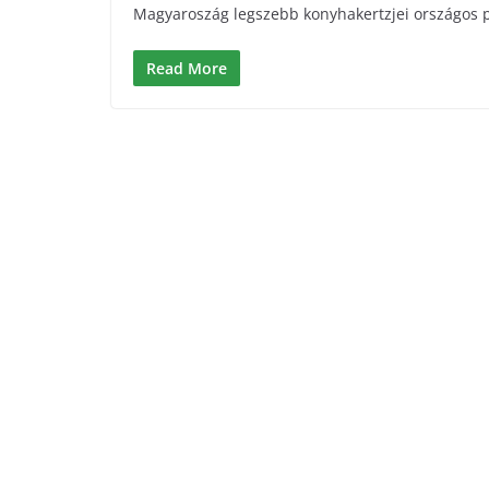
Magyaroszág legszebb konyhakertzjei országos
Read More