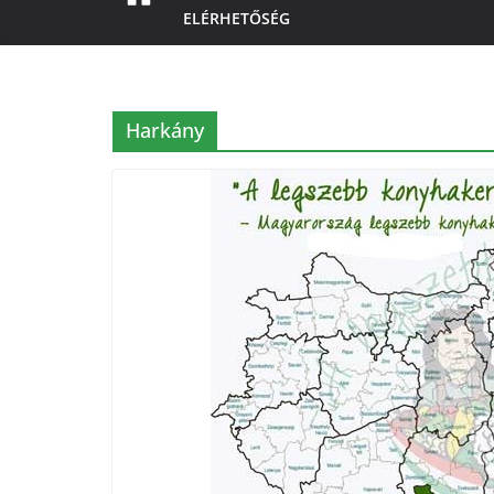
ELÉRHETŐSÉG
Harkány