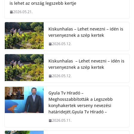
is lehet az ország legszebb kertje
2026.05.21.
Kiskunhalas – Lehet nevezni – idén is
versenyeznek a szép kertek
2026.05.12.
Kiskunhalas – Lehet nevezni – idén is
versenyeznek a szép kertek
2026.05.12.
Gyula Tv Híradó –
Meghosszabbították a Legszebb
konyhakertek verseny nevezési
határidejét.Gyula Tv Híradó –
2026.05.11.