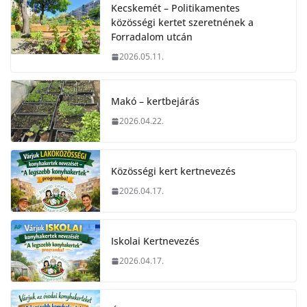
Kecskemét – Politikamentes
közösségi kertet szeretnének a
Forradalom utcán
2026.05.11.
Makó – kertbejárás
2026.04.22.
Közösségi kert kertnevezés
2026.04.17.
Iskolai Kertnevezés
2026.04.17.