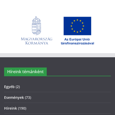
Híreink témánként
Egyéb
(2)
Események
(73)
Híreink
(190)