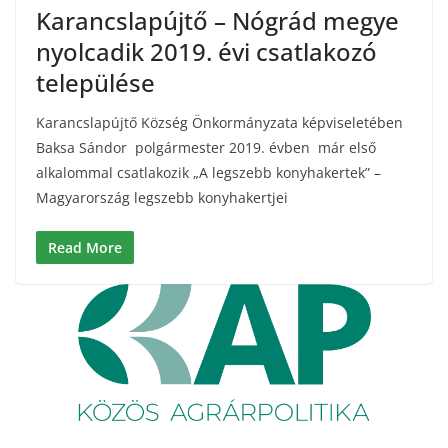
Karancslapújtő – Nógrád megye
nyolcadik 2019. évi csatlakozó
települése
Karancslapújtő Község Önkormányzata képviseletében
Baksa Sándor polgármester 2019. évben már első
alkalommal csatlakozik „A legszebb konyhakertek” –
Magyarország legszebb konyhakertjei
Read More