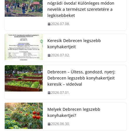
nógrádi óvoda! Különleges módon
nevelik a természet szeretetére a
legkisebbeket
2026.07.08.
Keresik Debrecen legszebb
konyhakertjeit
2026.07.02.
Debrecen – Ültess, gondozd, nyerj:
Debrecen legszebb konyhakertjeit
keresik – videóval
2026.07.01.
Melyek Debrecen legszebb
konyhakertjei?
2026.06.30.