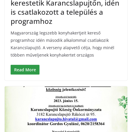
kerestetik Karancslapujtőn, idén
is csatlakozott a település a
programhoz
Magyarország legszebb konyhakertjeit kereső
programhoz idén második alkalommal csatlakozik
Karancslapujtő. A verseny alapvető célja, hogy minél
többen műveljenek konyhakertet országos
Read More