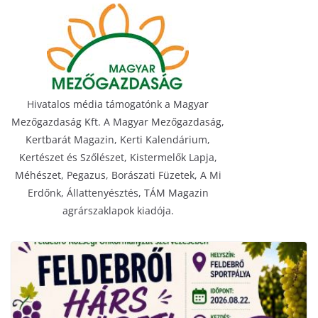
Hivatalos média támogatónk a Magyar
Mezőgazdaság Kft. A Magyar Mezőgazdaság,
Kertbarát Magazin, Kerti Kalendárium,
Kertészet és Szőlészet, Kistermelők Lapja,
Méhészet, Pegazus, Borászati Füzetek, A Mi
Erdőnk, Állattenyésztés, TÁM Magazin
agrárszaklapok kiadója.