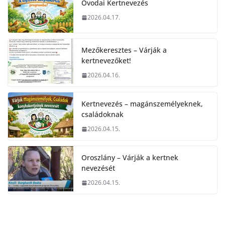
Óvodai Kertnevezés
2026.04.17.
Mezőkeresztes – Várják a
kertnevezőket!
2026.04.16.
Kertnevezés – magánszemélyeknek,
családoknak
2026.04.15.
Oroszlány – Várják a kertnek
nevezését
2026.04.15.