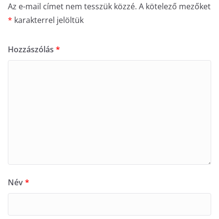
Az e-mail címet nem tesszük közzé.
A kötelező mezőket
*
karakterrel jelöltük
Hozzászólás
*
Név
*