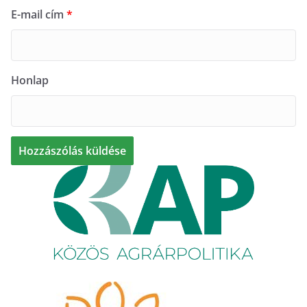
E-mail cím
*
Honlap