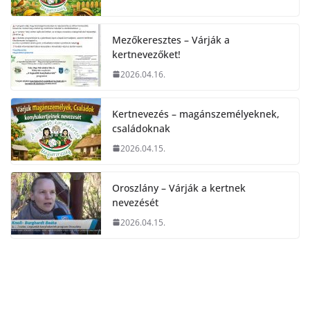
Mezőkeresztes – Várják a
kertnevezőket!
2026.04.16.
Kertnevezés – magánszemélyeknek,
családoknak
2026.04.15.
Oroszlány – Várják a kertnek
nevezését
2026.04.15.