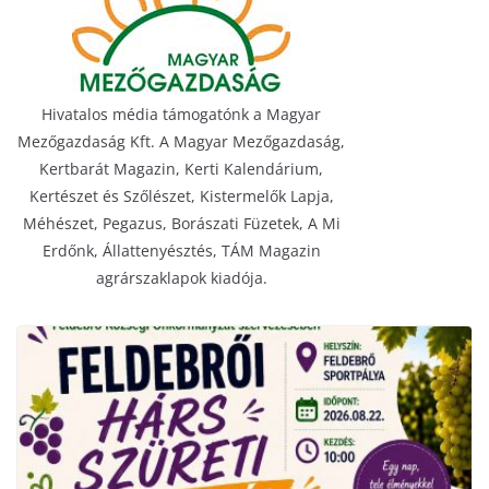
Hivatalos média támogatónk a Magyar
Mezőgazdaság Kft. A Magyar Mezőgazdaság,
Kertbarát Magazin, Kerti Kalendárium,
Kertészet és Szőlészet, Kistermelők Lapja,
Méhészet, Pegazus, Borászati Füzetek, A Mi
Erdőnk, Állattenyésztés, TÁM Magazin
agrárszaklapok kiadója.