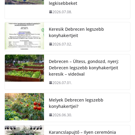
legkisebbeket
2026.07.08.
Keresik Debrecen legszebb
konyhakertjeit
2026.07.02.
Debrecen – Ültess, gondozd, nyerj:
Debrecen legszebb konyhakertjeit
keresik – videóval
2026.07.01.
Melyek Debrecen legszebb
konyhakertjei?
2026.06.30.
Karancslapujtő – Ilyen ceremónia