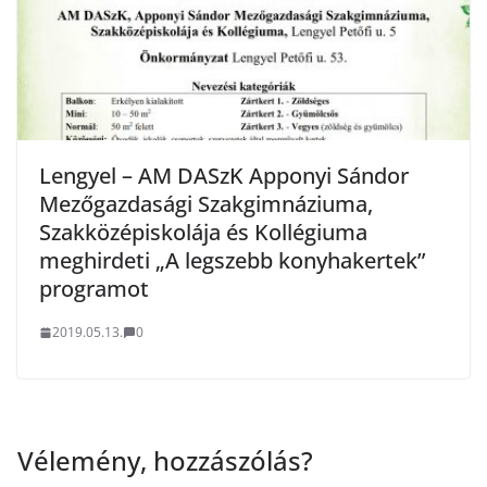
Lengyel – AM DASzK Apponyi Sándor
Mezőgazdasági Szakgimnáziuma,
Szakközépiskolája és Kollégiuma
meghirdeti „A legszebb konyhakertek”
programot
2019.05.13.
0
Vélemény, hozzászólás?