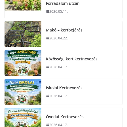
Forradalom utcán
2026.05.11.
Makó – kertbejárás
2026.04.22.
Közösségi kert kertnevezés
2026.04.17.
Iskolai Kertnevezés
2026.04.17.
Óvodai Kertnevezés
2026.04.17.