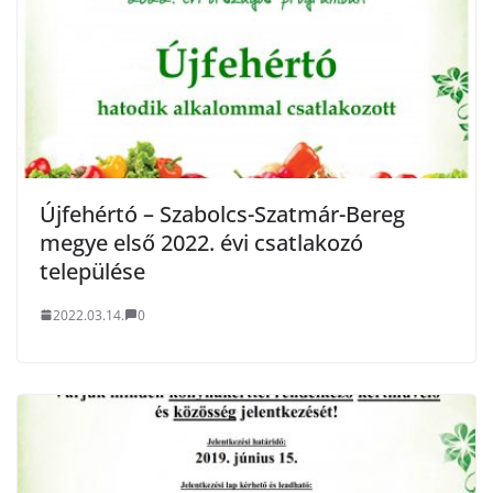
Újfehértó – Szabolcs-Szatmár-Bereg
megye első 2022. évi csatlakozó
települése
2022.03.14.
0