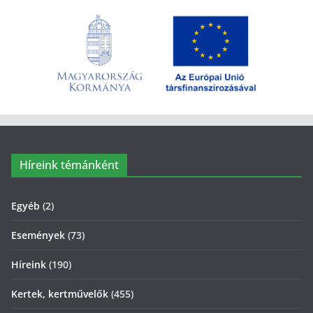
Híreink témánként
Egyéb
(2)
Események
(73)
Híreink
(190)
Kertek, kertművelők
(455)