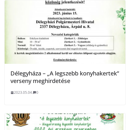
Délegyháza – „A legszebb konyhakertek”
verseny meghirdetése
2023.05.04.
0