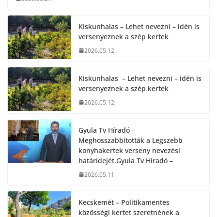
Kiskunhalas – Lehet nevezni – idén is
versenyeznek a szép kertek
2026.05.12.
Kiskunhalas – Lehet nevezni – idén is
versenyeznek a szép kertek
2026.05.12.
Gyula Tv Híradó –
Meghosszabbították a Legszebb
konyhakertek verseny nevezési
határidejét.Gyula Tv Híradó –
2026.05.11.
Kecskemét – Politikamentes
közösségi kertet szeretnének a