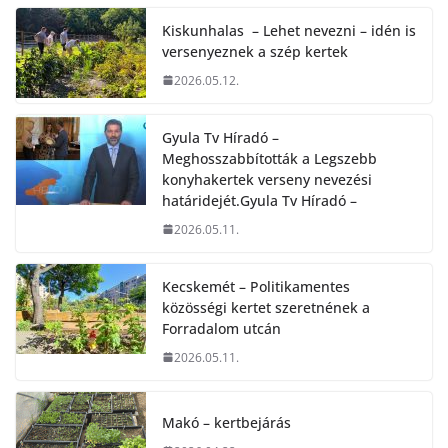
Kiskunhalas – Lehet nevezni – idén is
versenyeznek a szép kertek
2026.05.12.
Gyula Tv Híradó –
Meghosszabbították a Legszebb
konyhakertek verseny nevezési
határidejét.Gyula Tv Híradó –
2026.05.11.
Kecskemét – Politikamentes
közösségi kertet szeretnének a
Forradalom utcán
2026.05.11.
Makó – kertbejárás