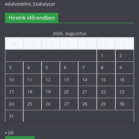
Adatvedelmi_Szabalyzat
Híreink időrendben
2026. augusztus
H
K
S
C
P
S
V
1
2
3
4
5
6
7
8
9
10
11
12
13
14
15
16
17
18
19
20
21
22
23
24
25
26
27
28
29
30
31
« júl