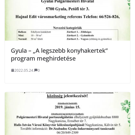
Gyula – „A legszebb konyhakertek”
program meghirdetése
2022.05.24.
0