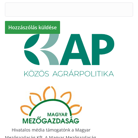
Hivatalos média támogatónk a Magyar
Mezőgazdaság Kft. A Magyar Mezőgazdaság,