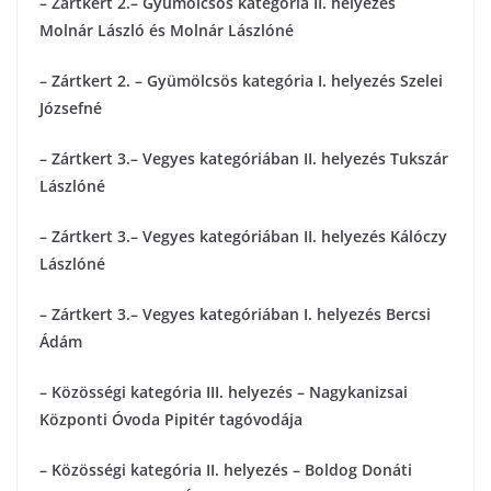
– Zártkert 2.– Gyümölcsös kategória II. helyezés
Molnár László és Molnár Lászlóné
– Zártkert 2. – Gyümölcsös kategória I. helyezés Szelei
Józsefné
– Zártkert 3.– Vegyes kategóriában II. helyezés Tukszár
Lászlóné
– Zártkert 3.– Vegyes kategóriában II. helyezés Kálóczy
Lászlóné
– Zártkert 3.– Vegyes kategóriában I. helyezés Bercsi
Ádám
– Közösségi kategória III. helyezés – Nagykanizsai
Központi Óvoda Pipitér tagóvodája
– Közösségi kategória II. helyezés – Boldog Donáti