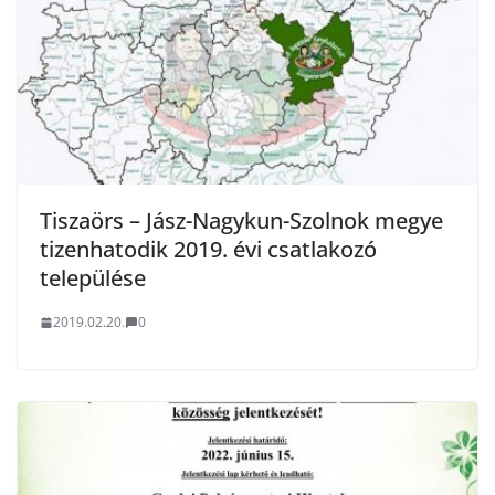
Tiszaörs – Jász-Nagykun-Szolnok megye
tizenhatodik 2019. évi csatlakozó
települése
2019.02.20.
0