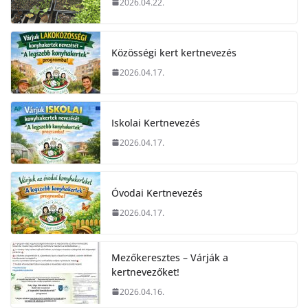
2026.04.22.
Közösségi kert kertnevezés
2026.04.17.
Iskolai Kertnevezés
2026.04.17.
Óvodai Kertnevezés
2026.04.17.
Mezőkeresztes – Várják a
kertnevezőket!
2026.04.16.