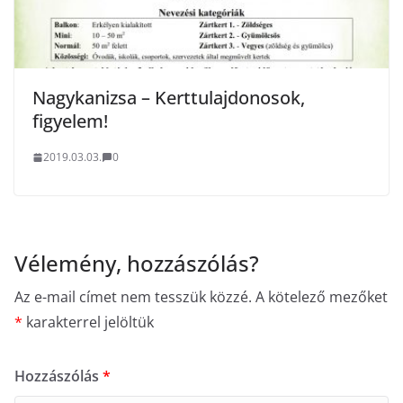
Nagykanizsa – Kerttulajdonosok,
figyelem!
2019.03.03.
0
Vélemény, hozzászólás?
Az e-mail címet nem tesszük közzé.
A kötelező mezőket
*
karakterrel jelöltük
Hozzászólás
*