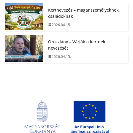
Kertnevezés – magánszemélyeknek,
családoknak
2026.04.15.
Oroszlány – Várják a kertnek
nevezését
2026.04.15.