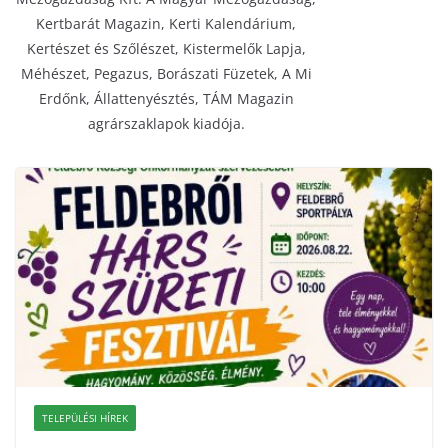
Kertbarát Magazin, Kerti Kalendárium,
Kertészet és Szőlészet, Kistermelők Lapja,
Méhészet, Pegazus, Borászati Füzetek, A Mi
Erdőnk, Állattenyésztés, TÁM Magazin
agrárszaklapok kiadója.
TELEPÜLÉSI HÍREK