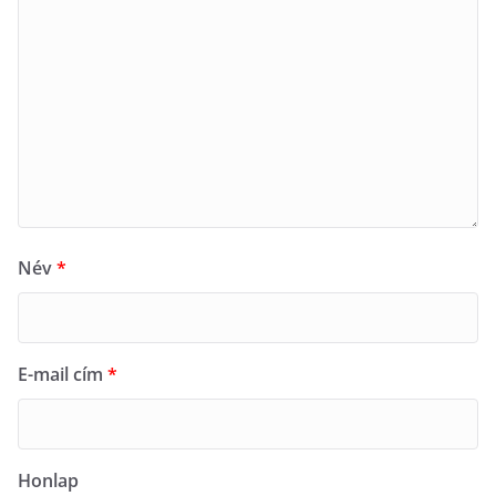
Név
*
E-mail cím
*
Honlap