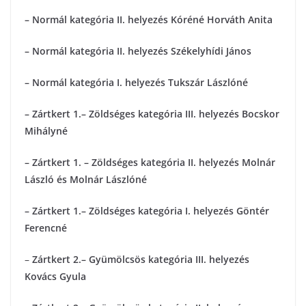
– Normál kategória II. helyezés Kóréné Horváth Anita
– Normál kategória II. helyezés Székelyhídi János
– Normál kategória I. helyezés Tukszár Lászlóné
– Zártkert 1.– Zöldséges kategória III. helyezés Bocskor
Mihályné
–
Zártkert 1. – Zöldséges kategória
II. helyezés Molnár
László és Molnár Lászlóné
– Zártkert 1.– Zöldséges kategória I. helyezés Göntér
Ferencné
–
Zártkert 2.– Gyümölcsös kategória
III. helyezés
Kovács Gyula