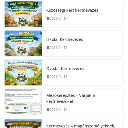
Közösségi kert kertnevezés
2026.04.17.
Iskolai Kertnevezés
2026.04.17.
Óvodai Kertnevezés
2026.04.17.
Mezőkeresztes – Várják a
kertnevezőket!
2026.04.16.
Kertnevezés – magánszemélyeknek,