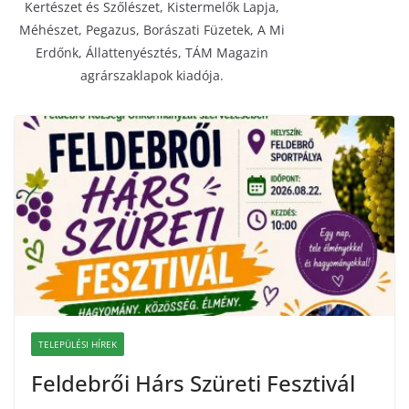
Kertészet és Szőlészet, Kistermelők Lapja,
Méhészet, Pegazus, Borászati Füzetek, A Mi
Erdőnk, Állattenyésztés, TÁM Magazin
agrárszaklapok kiadója.
TELEPÜLÉSI HÍREK
Feldebrői Hárs Szüreti Fesztivál