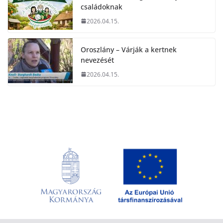
családoknak
2026.04.15.
Oroszlány – Várják a kertnek
nevezését
2026.04.15.