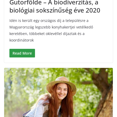
Gutorfölde – A biodiverzitás, a
biológiai sokszínűség éve 2020
Idén is került egy országos díj a településre a
Magyarország legszebb konyhakertjei vetélkedő
keretében, többeket oklevéllel díjaztak és a
koordinátorok
Read More