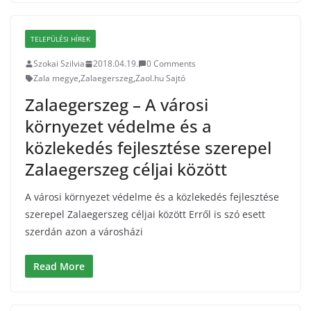
TELEPÜLÉSI HÍREK
Szokai Szilvia
2018.04.19.
0 Comments
Zala megye
,
Zalaegerszeg
,
Zaol.hu Sajtó
Zalaegerszeg – A városi
környezet védelme és a
közlekedés fejlesztése szerepel
Zalaegerszeg céljai között
A városi környezet védelme és a közlekedés fejlesztése
szerepel Zalaegerszeg céljai között Erről is szó esett
szerdán azon a városházi
Read More