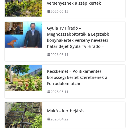
versenyeznek a szép kertek
2026.05.12.
Gyula Tv Híradó –
Meghosszabbították a Legszebb
konyhakertek verseny nevezési
határidejét.Gyula Tv Híradó –
2026.05.11.
Kecskemét – Politikamentes
közösségi kertet szeretnének a
Forradalom utcán
2026.05.11.
Makó – kertbejárás
2026.04.22.