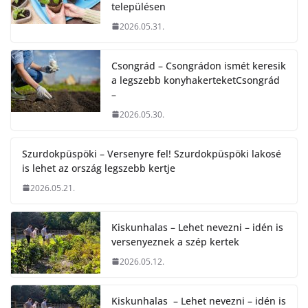
településen
2026.05.31.
Csongrád – Csongrádon ismét keresik
a legszebb konyhakerteketCsongrád
–
2026.05.30.
Szurdokpüspöki – Versenyre fel! Szurdokpüspöki lakosé
is lehet az ország legszebb kertje
2026.05.21.
Kiskunhalas – Lehet nevezni – idén is
versenyeznek a szép kertek
2026.05.12.
Kiskunhalas – Lehet nevezni – idén is